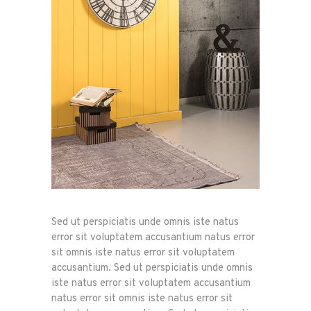
Sed ut perspiciatis unde omnis iste natus
error sit voluptatem accusantium natus error
sit omnis iste natus error sit voluptatem
accusantium. Sed ut perspiciatis unde omnis
iste natus error sit voluptatem accusantium
natus error sit omnis iste natus error sit