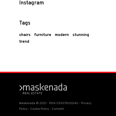
Instagram
Tags
chairs
furniture
modern
stunning
trend
Maskenada © 2021 - P.IVA 03507850240 -
Privacy
Policy
-
Cookie Policy
-
Contatti