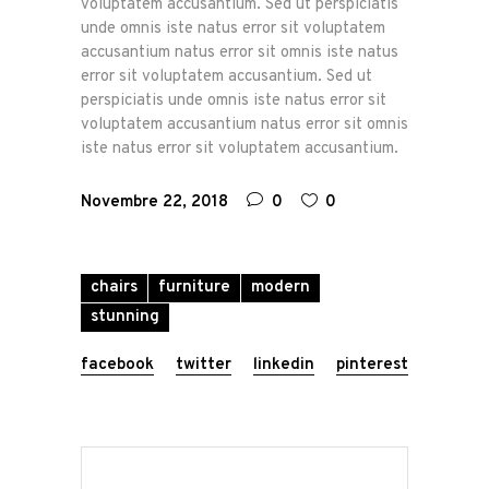
voluptatem accusantium. Sed ut perspiciatis
unde omnis iste natus error sit voluptatem
accusantium natus error sit omnis iste natus
error sit voluptatem accusantium. Sed ut
perspiciatis unde omnis iste natus error sit
voluptatem accusantium natus error sit omnis
iste natus error sit voluptatem accusantium.
Novembre 22, 2018
0
0
chairs
furniture
modern
stunning
facebook
twitter
linkedin
pinterest