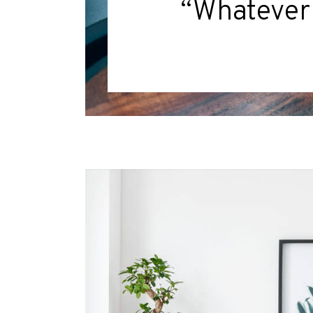
“Whatever y