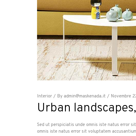
Interior
By
admin@maskenada.it
Novembre 2
Urban landscapes,
Sed ut perspiciatis unde omnis iste natus error s
omnis iste natus error sit voluptatem accusantium 