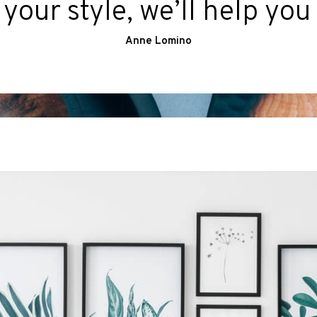
our style, we’ll help you 
Anne Lomino