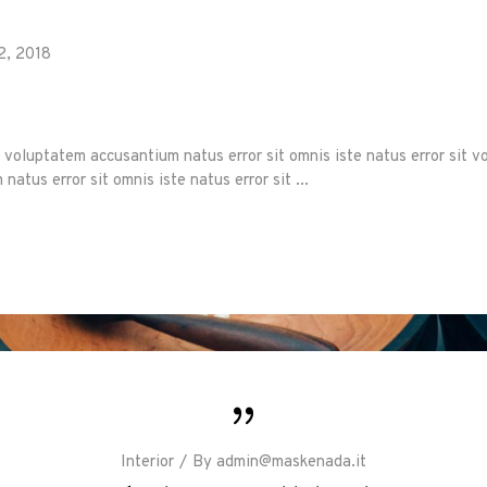
2, 2018
it voluptatem accusantium natus error sit omnis iste natus error sit 
natus error sit omnis iste natus error sit
Interior
By
admin@maskenada.it