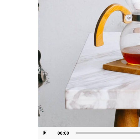
Audio
00:00
Player