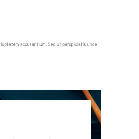
tasti
freccia
su/giù
per
aumentare
o
voluptatem accusantium. Sed ut perspiciatis unde
diminuire
il
volume.