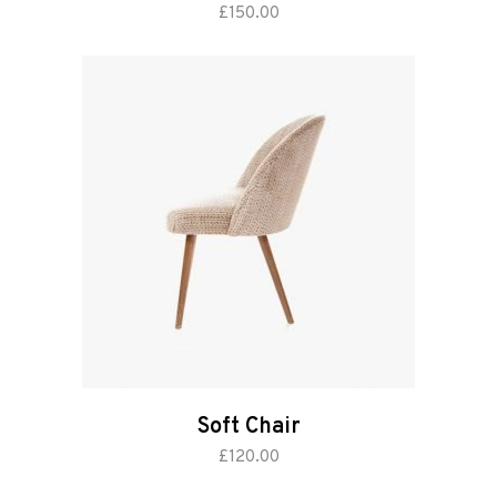
add to cart
£
150.00
Soft Chair
add to cart
£
120.00