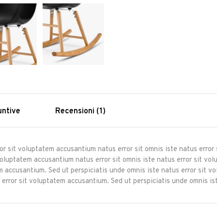
untive
Recensioni (1)
ror sit voluptatem accusantium natus error sit omnis iste natus erro
 voluptatem accusantium natus error sit omnis iste natus error sit 
tem accusantium. Sed ut perspiciatis unde omnis iste natus error sit 
 error sit voluptatem accusantium. Sed ut perspiciatis unde omnis ist