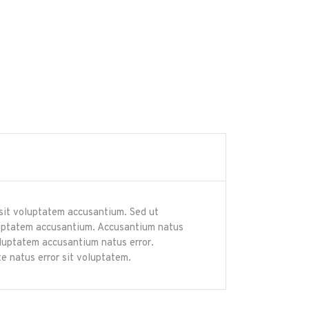
r sit voluptatem accusantium. Sed ut
voluptatem accusantium. Accusantium natus
voluptatem accusantium natus error.
e natus error sit voluptatem.