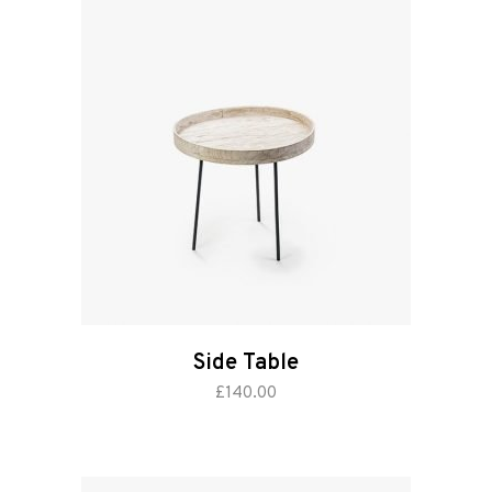
Side Table
aggiungi al carrello
£
140.00