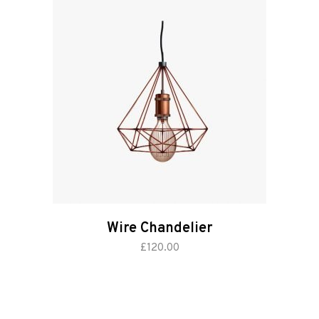
Wire Chandelier
aggiungi al carrello
£
120.00